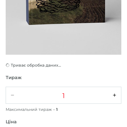
Триває обробка даних...
Тираж
−
+
Максимальний тираж –
1
Ціна