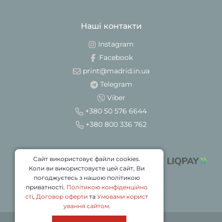
Наші контакти
Instagram
Facebook
print@madrid.in.ua
Telegram
Viber
+380 50 576 6644
+380 800 336 762
Сайт використовує файли cookies.
Коли ви використовуєте цей сайт, Ви
погоджуєтесь з нашою політикою
приватності.
Політикою конфіденційно
сті
,
Договор оферти
та
Умовами корист
ування сайтом
.