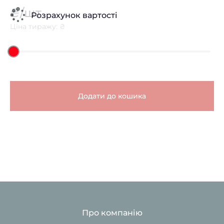
₴/шт
Розрахунок вартості
Ціна тиражу: ₴
Додати до кошика
Про компанію