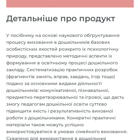
Детальніше про продукт
У посібнику на основі наукового обґрунтування
процесу виховання в дошкільників базових
особистісних якостей розкрито їх психологічну
природу, представлено методичні аспекти їх
формування в освітньому процесі дошкільного
закладу. Систематизацію практичних розробок
(фрагментів занять, вправ, завдань, ігор тощо)
подано за основними видами діяльності
дошкільників: комунікативної, пізнавальної,
предметно-перетворювальної та ігрової, що дасть
змогу педагогам дошкільної освіти суттєво
підвищити якість і результативність виховної
роботи з дошкільниками. Конкретні практичні
матеріали також можуть успішно
використовуватися в умовах сімейного виховання.
Схвалено для використання в дошкільних