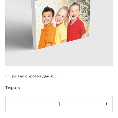
Триває обробка даних...
Тираж
−
+