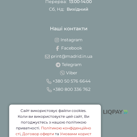
Перерва:
13:00-14:00
Сб, Нд:
Вихідний
Наші контакти
Instagram
Facebook
print@madrid.in.ua
Telegram
Viber
+380 50 576 6644
+380 800 336 762
Сайт використовує файли cookies.
Коли ви використовуєте цей сайт, Ви
погоджуєтесь з нашою політикою
приватності.
Політикою конфіденційно
сті
,
Договор оферти
та
Умовами корист