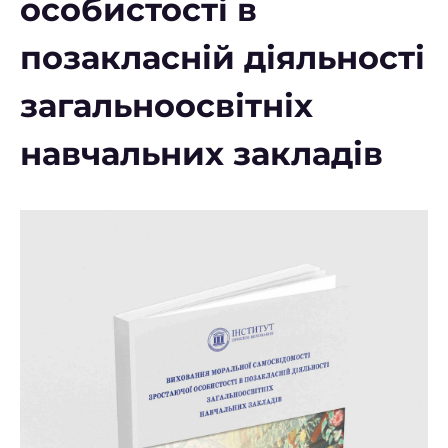
особистості в
позакласній діяльності
загальноосвітніх
навчальних закладів