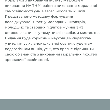
морального виховання Інституту проблем
виховання НАПН України з виховання моральної
самосвідомості учнів загальноосвітніх шкіл.
Представлено методику формування
досліджуваної якості у молодших школярів,
молодших та старших підлітків – учнів ЗНЗ,
старшокласників, у тому числі засобами мистецтва.
Видання буде корисним науковцям-педагогам,
учителям усіх ланок шкільної освіти, студентам
педагогічним вишів, усім, хто прагне підвищити
свою обізнаність з виховання моральних якостей
зростаючої особистості.