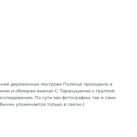
учение деревянных построек Полесья проходило в
ованию и обмерам выехал С. Таранушенко с группой
сследованию. По сути как фотографии, так и само
бычин упоминается только в связи с