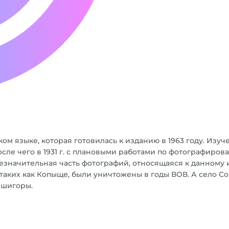
ском языке, которая готовилась к изданию в 1963 году. Из
, после чего в 1931 г. с плановыми работами по фотографир
езначительная часть фотографий, относящаяся к данному и
таких как Копыще, были уничтожены в годы ВОВ. А село Со
ршигоры.