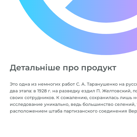
Детальніше про продукт
Это одна из немногих работ С. А. Таранушенко на рус
два этапа: в 1928 г. на разведку ездил П. Желтовский
своих сотрудников. К сожалению, сохранилась лишь н
исследование уникально, ведь большинство селений, 
расположением штаба партизанского соединения Ве