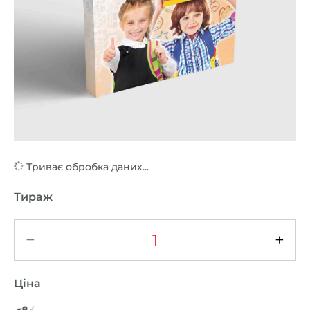
Триває обробка даних...
Тираж
−
+
Ціна