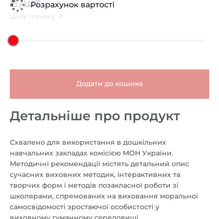
₴/шт
Розрахунок вартості
Ціна тиражу: ₴
Додати до кошика
Детальніше про продукт
Схвалено для використання в дошкільних
навчальних закладах комісією МОН України.
Методичні рекомендації містять детальний опис
сучасних виховних методик, інтерактивних та
творчих форм і методів позакласної роботи зі
школярами, спрямованих на виховання моральної
самосвідомості зростаючої особистості у
виховному гуманному середовищі