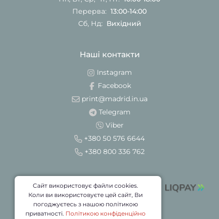
Перерва:
13:00-14:00
Сб, Нд:
Вихідний
Наші контакти
Instagram
Facebook
print@madrid.in.ua
Telegram
Viber
+380 50 576 6644
+380 800 336 762
Сайт використовує файли cookies.
Коли ви використовуєте цей сайт, Ви
погоджуєтесь з нашою політикою
приватності.
Політикою конфіденційно