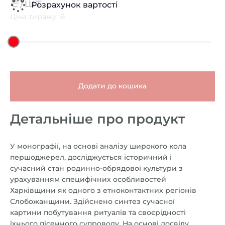
₴/шт
Розрахунок вартості
Ціна тиражу: ₴
Додати до кошика
Детальніше про продукт
У монографії, на основі аналізу широкого кола
першоджерел, досліджується історичний і
сучасний стан родинно-обрядової культури з
урахуванням специфічних особливостей
Харківщини як одного з етноконтактних регіонів
Слобожанщини. Здійснено синтез сучасної
картини побутування ритуалів та своєрідності
їхнього пісенного супроводу. На основі досвіду