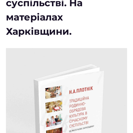
суспільстві. На
матеріалах
Харківщини.