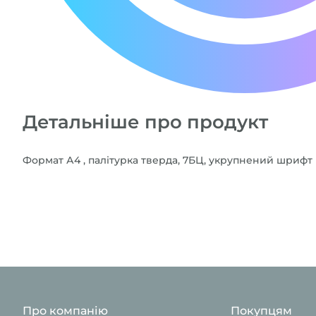
Детальніше про продукт
Формат А4 , палітурка тверда, 7БЦ, укрупнений шрифт
Про компанію
Покупцям