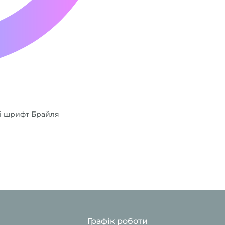
 і шрифт Брайля
Графік роботи