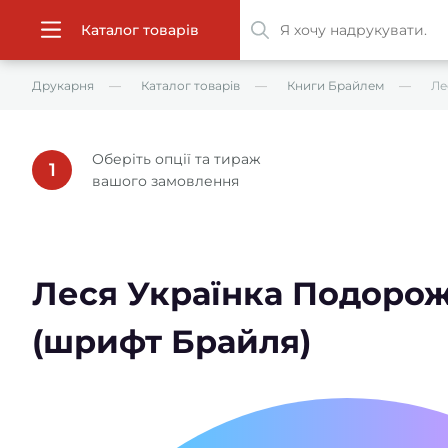
Каталог товарів
Друкарня
Каталог товарів
Книги Брайлем
Ле
Оберіть опції та тираж
1
вашого замовлення
Леся Українка Подорож
(шрифт Брайля)