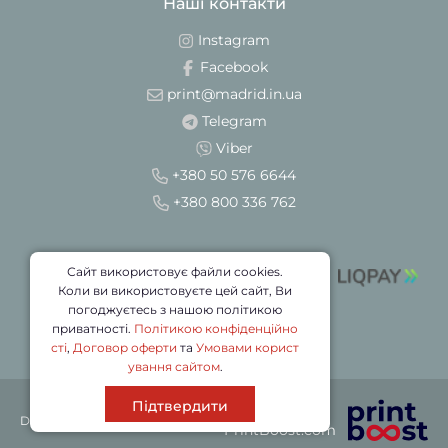
Наші контакти
Instagram
Facebook
print@madrid.in.ua
Telegram
Viber
+380 50 576 6644
+380 800 336 762
Сайт використовує файли cookies.
Коли ви використовуєте цей сайт, Ви
погоджуєтесь з нашою політикою
приватності.
Політикою конфіденційно
сті
,
Договор оферти
та
Умовами корист
ування сайтом
.
Підтвердити
Партнер
DRUK © 2026
PrintBoost.com