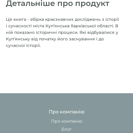
Детальніше про продукт
Ця книга - збірка краєзнавчих досліджень з історії
і сучасності міста Купʼянська Харківської області. В
ній показано історичні процеси. Які відбувалися у
Купʼянську від початку його заснування і до
сучасної історії.
Про компанію
Про компанію
Блог