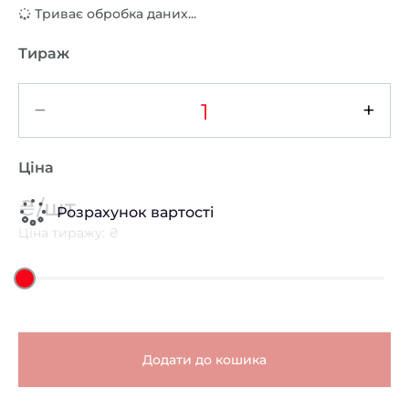
Триває обробка даних...
Тираж
−
+
Ціна
₴/шт
Розрахунок вартості
Ціна тиражу: ₴
Додати до кошика