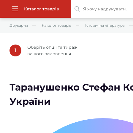
Каталог товарів
Друкарня
Каталог товарів
Історична література
Оберіть опції та тираж
1
вашого замовлення
Таранушенко Стефан К
України