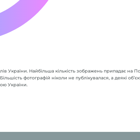
ів України. Найбільша кількість зображень припадає на Под
. Більшість фотографій ніколи не публікувалася, а деякі об
рою України.