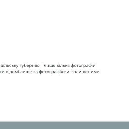
ільську губернію, і лише кілька фотографій
’єкти відомі лише за фотографіями, залишеними