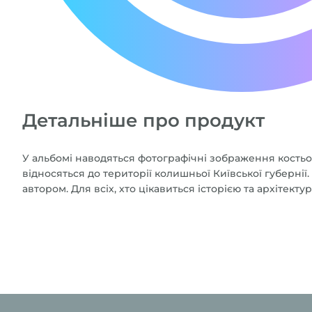
Детальніше про продукт
У альбомі наводяться фотографічні зображення костьол
відносяться до території колишньої Київської губернії
автором. Для всіх, хто цікавиться історією та архітекту