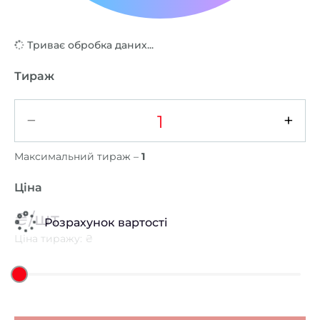
Триває обробка даних...
Тираж
−
+
Максимальний тираж –
1
Ціна
₴/шт
Розрахунок вартості
Ціна тиражу: ₴