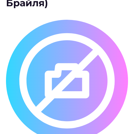
Брайля)