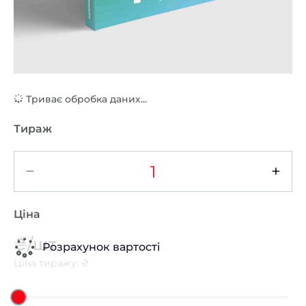
Триває обробка даних...
Тираж
−
+
Ціна
₴/шт
Розрахунок вартості
Ціна тиражу: ₴