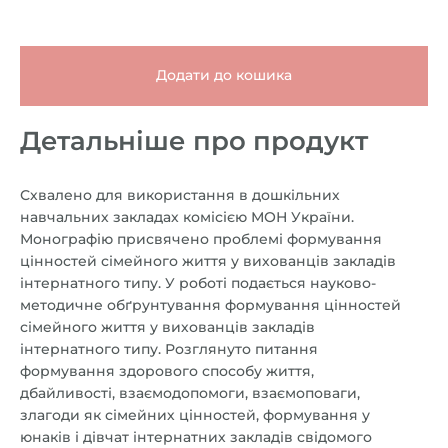
Додати до кошика
Детальніше про продукт
Схвалено для використання в дошкільних
навчальних закладах комісією МОН України.
Монографію присвячено проблемі формування
цінностей сімейного життя у вихованців закладів
інтернатного типу. У роботі подається науково-
методичне обґрунтування формування цінностей
сімейного життя у вихованців закладів
інтернатного типу. Розглянуто питання
формування здорового способу життя,
дбайливості, взаємодопомоги, взаємоповаги,
злагоди як сімейних цінностей, формування у
юнаків і дівчат інтернатних закладів свідомого