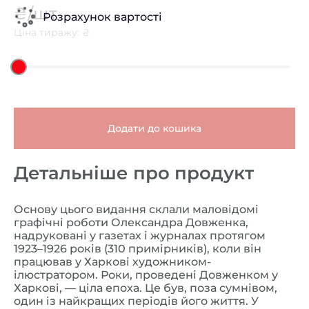
₴/шт
Розрахунок вартості
Ціна тиражу: ₴
Додати до кошика
Детальніше про продукт
Основу цього видання склали маловідомі
графічні роботи Олександра Довженка,
надруковані у газетах і журналах протягом
1923–1926 років (310 примірників), коли він
працював у Харкові художником-
ілюстратором. Роки, проведені Довженком у
Харкові, — ціла епоха. Це був, поза сумнівом,
один із найкращих періодів його життя. У