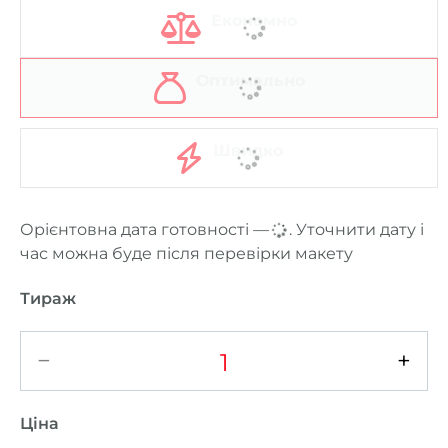
Економно
Оптимально
Швидко
Орієнтовна дата готовності —
...
. Уточнити дату і
час можна буде після перевірки макету
Тираж
−
+
Ціна