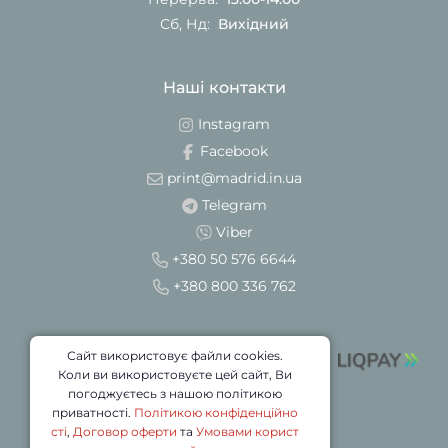
Сб, Нд:
Вихідний
Наші контакти
Instagram
Facebook
print@madrid.in.ua
Telegram
Viber
+380 50 576 6644
+380 800 336 762
Сайт використовує файли cookies.
Коли ви використовуєте цей сайт, Ви
погоджуєтесь з нашою політикою
приватності.
Політикою конфіденційно
сті
,
Договор оферти
та
Умовами корист