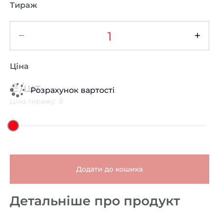
Тираж
−
+
Ціна
₴/шт
Розрахунок вартості
Ціна тиражу: ₴
Додати до кошика
Детальніше про продукт