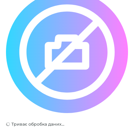
Триває обробка даних...