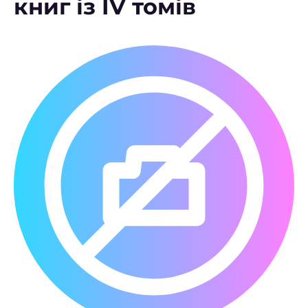
книг із IV томів