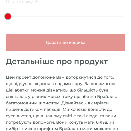
Ціна тиражу: ₴
Додати до кошика
Детальніше про продукт
Цей проект допоможе Вам доторкнутися до того,
що відчуває людина з вадами зору. За допомогою
цієї абетки можна дізнатись, що більшість букв
співпадає у різних мовах, тому що абетка Брайля є
багатомовним шрифтом. Дізнайтесь, як мріяти
лишень дотиком пальців. Ми хочемо донести до
суспільства, що в нашому світі є такі люди, та вони
потребують допомоги. Вони хочуть мати більший
вибір книжок шрифтом Брайля та мати можливість