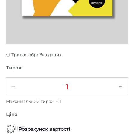
Триває обробка даних...
Тираж
−
+
Максимальний тираж –
1
Ціна
₴/шт
Розрахунок вартості