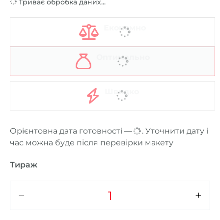
Триває обробка даних...
Економно
Оптимально
Швидко
Орієнтовна дата готовності —
...
. Уточнити дату і
час можна буде після перевірки макету
Тираж
−
+