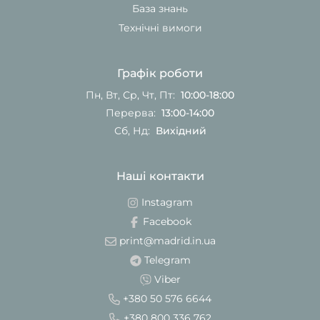
База знань
Технічні вимоги
Графік роботи
Пн, Вт, Ср, Чт, Пт:
10:00-18:00
Перерва:
13:00-14:00
Сб, Нд:
Вихідний
Наші контакти
Instagram
Facebook
print@madrid.in.ua
Telegram
Viber
+380 50 576 6644
+380 800 336 762