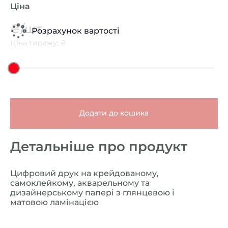
Ціна
₴/шт
Розрахунок вартості
Ціна тиражу: ₴
Додати до кошика
Детальніше про продукт
Цифровий друк на крейдованому,
самоклейкому, акварельному та
дизайнерському папері з глянцевою і
матовою ламінацією