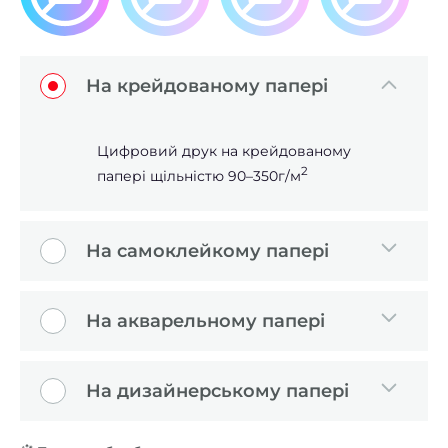
На крейдованому папері
Цифровий друк на крейдованому
2
папері щільністю 90–350г/м
На самоклейкому папері
На акварельному папері
На дизайнерському папері