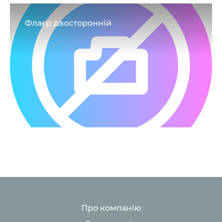
Флаєр двосторонній
Про компанію