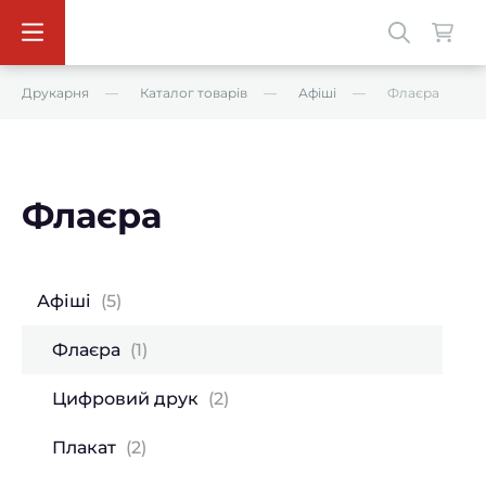
Друкарня
Каталог товарів
Афіші
Флаєра
Флаєра
Афіші
(5)
Флаєра
(1)
Цифровий друк
(2)
Плакат
(2)