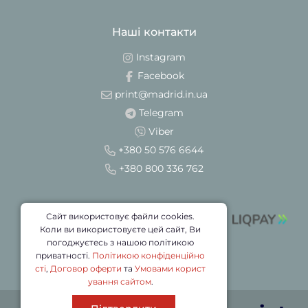
Наші контакти
Instagram
Facebook
print@madrid.in.ua
Telegram
Viber
+380 50 576 6644
+380 800 336 762
Сайт використовує файли cookies.
Коли ви використовуєте цей сайт, Ви
погоджуєтесь з нашою політикою
приватності.
Політикою конфіденційно
сті
,
Договор оферти
та
Умовами корист
ування сайтом
.