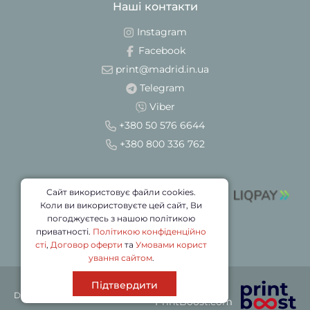
Наші контакти
Instagram
Facebook
print@madrid.in.ua
Telegram
Viber
+380 50 576 6644
+380 800 336 762
Сайт використовує файли cookies.
Коли ви використовуєте цей сайт, Ви
погоджуєтесь з нашою політикою
приватності.
Політикою конфіденційно
сті
,
Договор оферти
та
Умовами корист
ування сайтом
.
Підтвердити
Партнер
DRUK © 2026
PrintBoost.com