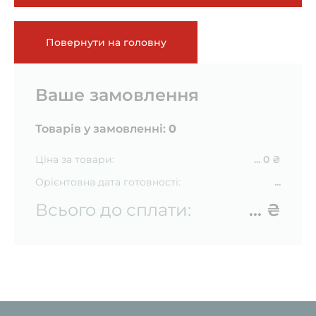
Повернути на головну
Ваше замовлення
Товарів у замовленні:
0
Ціна за товари:
... 0 ₴
Орієнтовна дата готовності:
...
Всього до сплати:
... ₴