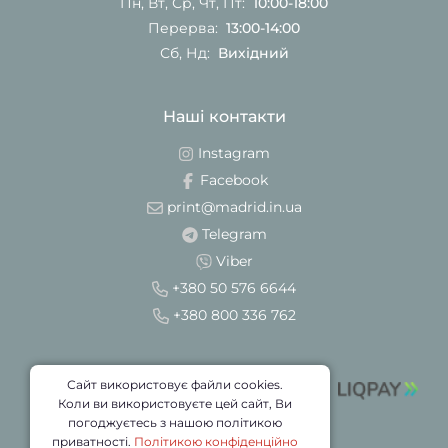
Пн, Вт, Ср, Чт, Пт:
10:00-18:00
Перерва:
13:00-14:00
Сб, Нд:
Вихідний
Наші контакти
Instagram
Facebook
print@madrid.in.ua
Telegram
Viber
+380 50 576 6644
+380 800 336 762
Сайт використовує файли cookies.
Коли ви використовуєте цей сайт, Ви
погоджуєтесь з нашою політикою
приватності.
Політикою конфіденційно