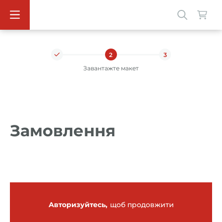
2
3
Завантажте макет
Замовлення
Авторизуйтесь,
щоб продовжити